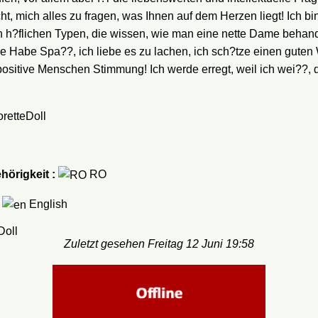
ht, mich alles zu fragen, was Ihnen auf dem Herzen liegt! Ich bin
 h?flichen Typen, die wissen, wie man eine nette Dame behande
 Habe Spa??, ich liebe es zu lachen, ich sch?tze einen guten W
positive Menschen Stimmung! Ich werde erregt, weil ich wei??, 
retteDoll
hörigkeit :
RO
English
Zuletzt gesehen Freitag 12 Juni 19:58