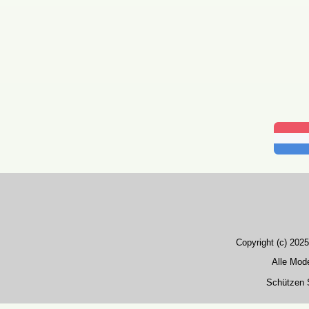
Copyright (c) 202
Alle Mode
Schützen S