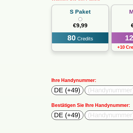
S
Paket
€9,99
80
1
Credits
+10 Cre
Ihre Handynummer:
Bestätigen Sie Ihre Handynummer: