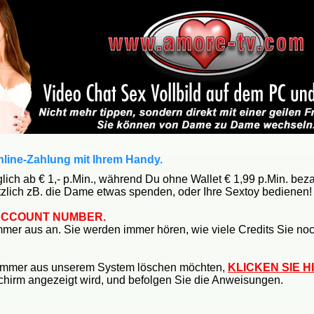
line-Zahlung mit Ihrem Handy.
lich ab € 1,- p.Min., während Du ohne Wallet € 1,99 p.Min. beza
zlich zB. die Dame etwas spenden, oder Ihre Sextoy bedienen!
CCOUNT NUMBER.
er aus an. Sie werden immer hören, wie viele Credits Sie no
nummer aus unserem System löschen möchten,
KLICKEN SIE H
chirm angezeigt wird, und befolgen Sie die Anweisungen.