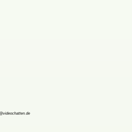
k@videochatten.de