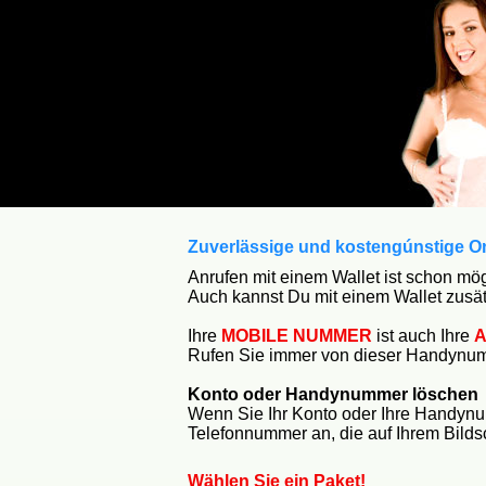
Zuverlässige und kostengúnstige On
Anrufen mit einem Wallet ist schon mög
Auch kannst Du mit einem Wallet zusät
Ihre
MOBILE NUMMER
ist auch Ihre
A
Rufen Sie immer von dieser Handynumm
Konto oder Handynummer löschen
Wenn Sie Ihr Konto oder Ihre Handy
Telefonnummer an, die auf Ihrem Bilds
Wählen Sie ein Paket!